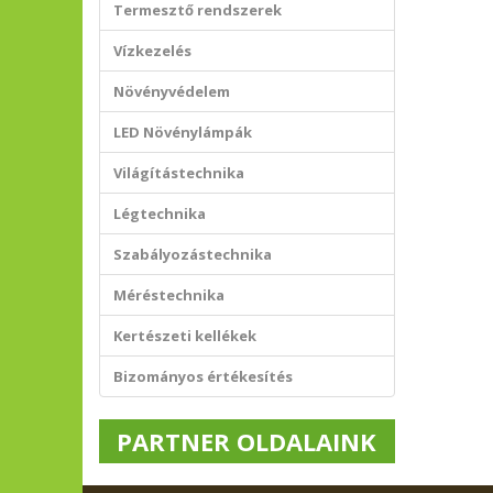
Termesztő rendszerek
Vízkezelés
Növényvédelem
LED Növénylámpák
Világítástechnika
Légtechnika
Szabályozástechnika
Méréstechnika
Kertészeti kellékek
Bizományos értékesítés
PARTNER OLDALAINK