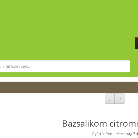
Bazsalikom citromi
Gyártó:
Rédei Kertimag Zr