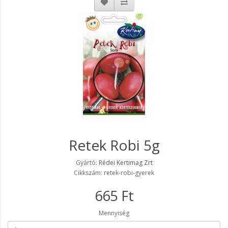
Retek Robi 5g
Gyártó:
Rédei Kertimag Zrt
Cikkszám: retek-robi-gyerek
665 Ft
Mennyiség