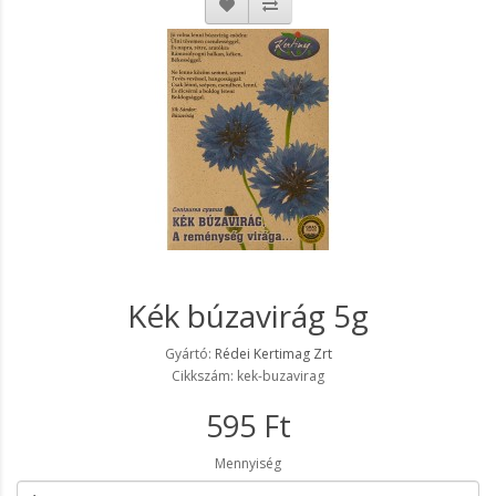
Kék búzavirág 5g
Gyártó:
Rédei Kertimag Zrt
Cikkszám: kek-buzavirag
595 Ft
Mennyiség