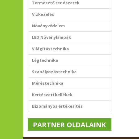
Termesztő rendszerek
Vízkezelés
Növényvédelem
LED Növénylámpák
Világítástechnika
Légtechnika
Szabályozástechnika
Méréstechnika
Kertészeti kellékek
Bizományos értékesítés
PARTNER OLDALAINK