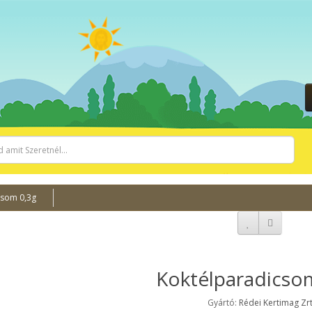
csom 0,3g
Koktélparadicso
Gyártó:
Rédei Kertimag Zr