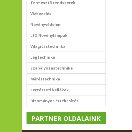
Termesztő rendszerek
Vízkezelés
Növényvédelem
LED Növénylámpák
Világítástechnika
Légtechnika
Szabályozástechnika
Méréstechnika
Kertészeti kellékek
Bizományos értékesítés
PARTNER OLDALAINK