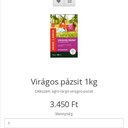
Virágos pázsit 1kg
Cikkszám: agro-largo-viragos-pazsit
3.450 Ft
Mennyiség