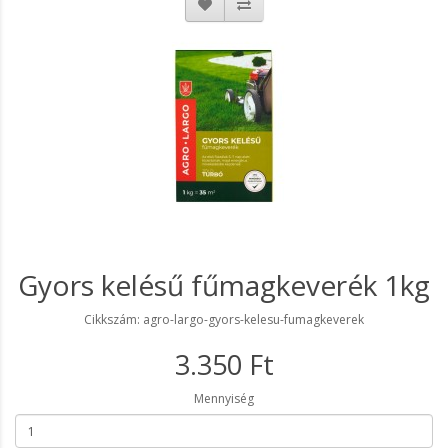
Gyors kelésű fűmagkeverék 1kg
Cikkszám: agro-largo-gyors-kelesu-fumagkeverek
3.350 Ft
Mennyiség