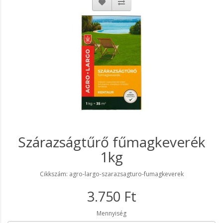
Szárazságtűrő fűmagkeverék
1kg
Cikkszám: agro-largo-szarazsagturo-fumagkeverek
3.750 Ft
Mennyiség