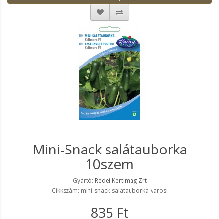
Mini-Snack salátauborka
10szem
Gyártó:
Rédei Kertimag Zrt
Cikkszám: mini-snack-salatauborka-varosi
835 Ft