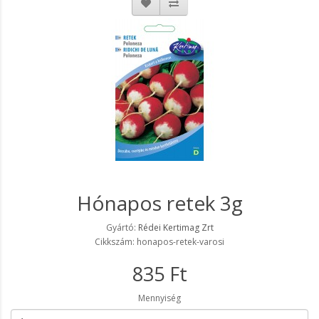
Hónapos retek 3g
Gyártó:
Rédei Kertimag Zrt
Cikkszám: honapos-retek-varosi
835 Ft
Mennyiség