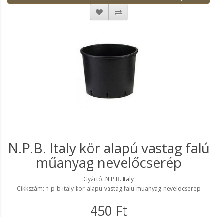
N.P.B. Italy kör alapú vastag falú
műanyag nevelőcserép
Gyártó:
N.P.B. Italy
Cikkszám: n-p-b-italy-kor-alapu-vastag-falu-muanyag-nevelocserep
450 Ft