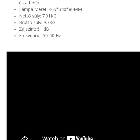
és a fehér
Lámpa Méret: 465*340*80MM
Nettó súly: 7.91KG
Bruttó súly: 9.7KG
Zajszint: 51 dB
Frekvencia: 50-60 Hz