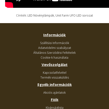
Címkék:
LED Növénylámpák
,
Unit Farm UFO LED sorozat
Információk
Szállítási Információk
Adatvédelmi szabályzat
Általános Szerződési Feltételek
Cookie-k használata
Vevőszolgálat
Kapcsolatfelvétel
Termék visszaküldés
Egyéb információk
Akciós ajánlatok
Fiók
Kívánságlista